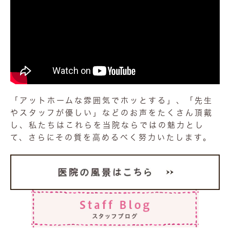
「アットホームな雰囲気でホッとする」、「先生
やスタッフが優しい」などのお声をたくさん頂戴
し、私たちはこれらを当院ならではの魅力とし
て、さらにその質を高めるべく努力いたします。