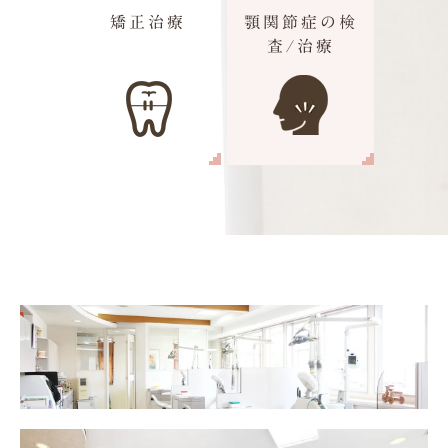
矯正治療
顎関節症の検
査/治療