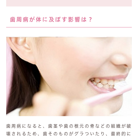
歯周病が体に及ぼす影響は？
歯周病になると、歯茎や歯の根元の骨などの組織が破
壊されるため、歯そのものがグラついたり、最終的に