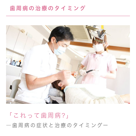
歯周病の治療のタイミング
「これって歯周病?」
―歯周病の症状と治療のタイミングー