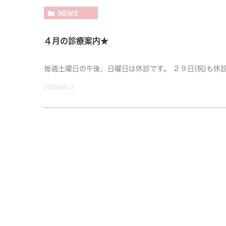
NEWS
４月の診療案内★
毎週土曜日の午後、日曜日は休診です。 ２９日(祝)も休
2023.04.13