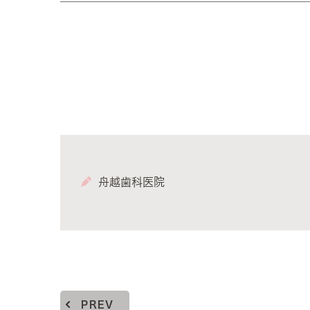
舟越歯科医院
PREV